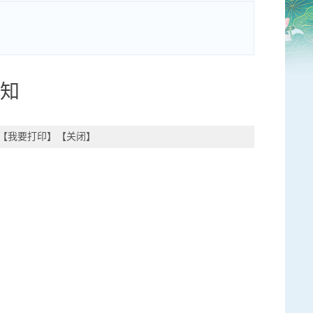
通知
【
我要打印
】【
关闭
】