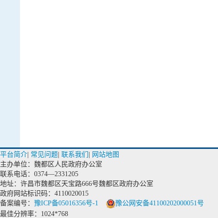
平台简介
|
常见问题
|
联系我们
|
网站地图
主办单位：魏都区人民政府办公室
联系电话：0374—2331205
地址：许昌市魏都区天宝路666号魏都区政府办公室
政府网站标识码：4110020015
备案编号：
豫ICP备05016356号-1
豫公网安备41100202000051号
最佳分辨率：1024*768