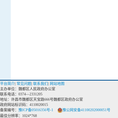
平台简介
|
常见问题
|
联系我们
|
网站地图
主办单位：魏都区人民政府办公室
联系电话：0374—2331205
地址：许昌市魏都区天宝路666号魏都区政府办公室
政府网站标识码：4110020015
备案编号：
豫ICP备05016356号-1
豫公网安备41100202000051号
最佳分辨率：1024*768