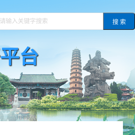
搜 索
平台