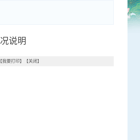
情况说明
【
我要打印
】【
关闭
】