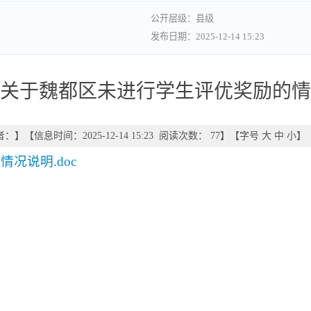
县级
2025-12-14 15:23
5年关于魏都区未进行学生评优奖励的
者：
】
【信息时间：2025-12-14 15:23 阅读次数：
77
】【字号
大
中
小
】
况说明.doc