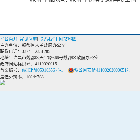
平台简介
|
常见问题
|
联系我们
|
网站地图
主办单位：魏都区人民政府办公室
联系电话：0374—2331205
地址：许昌市魏都区天宝路666号魏都区政府办公室
政府网站标识码：4110020015
备案编号：
豫ICP备05016356号-1
豫公网安备41100202000051号
最佳分辨率：1024*768