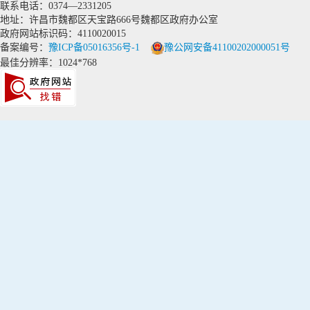
联系电话：0374—2331205
地址：许昌市魏都区天宝路666号魏都区政府办公室
政府网站标识码：4110020015
备案编号：
豫ICP备05016356号-1
豫公网安备41100202000051号
最佳分辨率：1024*768