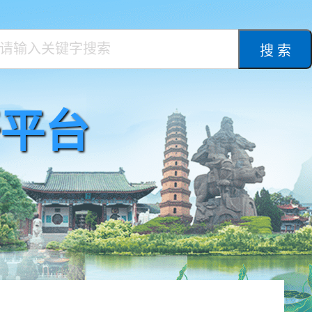
搜 索
平台