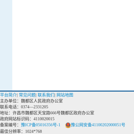
平台简介
|
常见问题
|
联系我们
|
网站地图
主办单位：魏都区人民政府办公室
联系电话：0374—2331205
地址：许昌市魏都区天宝路666号魏都区政府办公室
政府网站标识码：4110020015
备案编号：
豫ICP备05016356号-1
豫公网安备41100202000051号
最佳分辨率：1024*768