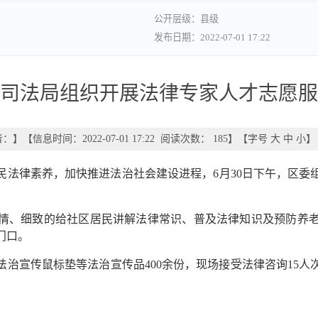
县级
2022-07-01 17:22
司法局组织开展法律专家人才志愿服
者：
】
【信息时间：2022-07-01 17:22 阅读次数：
185
】【字号
大
中
小
】
民法律素养，加快推进法治社会建设进程，6月30日下午，区委
情、细致的给社区居民讲解法律常识、普及法律知识及预防养
门口。
治宣传鼠标垫等法治宣传品400余份，现场接受法律咨询15