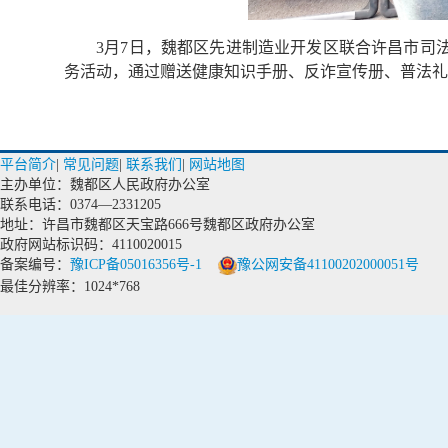
3月7日，魏都区先进制造业开发区联合许昌市司
务活动，通过赠送健康知识手册、反诈宣传册、普法礼
平台简介
|
常见问题
|
联系我们
|
网站地图
主办单位：魏都区人民政府办公室
联系电话：0374—2331205
地址：许昌市魏都区天宝路666号魏都区政府办公室
政府网站标识码：4110020015
备案编号：
豫ICP备05016356号-1
豫公网安备41100202000051号
最佳分辨率：1024*768