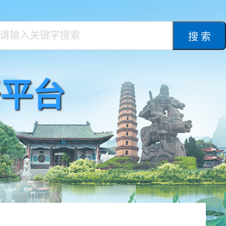
搜 索
平台