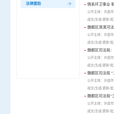
法律援助
情系环卫事业 
许昌市
人民调解
魏都区清潩河法
许昌市
魏都区司法局：
许昌市
魏都区司法局 
许昌市
魏都区司法局“
许昌市