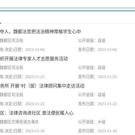
声夺人，魏都法官把法治精神厚植学生心中
魏都区司法局
县级
2023-12-04
2023-12-04
织开展法律专家人才志愿服务活动
魏都区司法局
县级
2023-11-22
2023-11-22
务所 开展"村（居）法律顾问集中走访活动
魏都区司法局
县级
2023-11-22
2023-11-22
区：法律咨询进社区 普法便民暖人心
魏都区文峰街道办事处
乡级
2023-11-16
2023-11-16