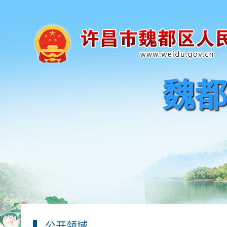
魏都
公开领域