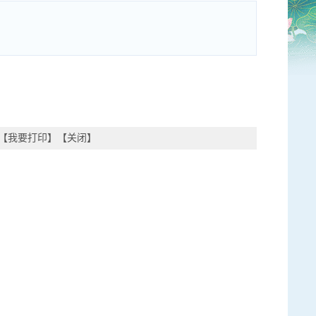
【
我要打印
】【
关闭
】