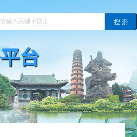
搜 索
平台