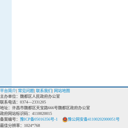
平台简介
|
常见问题
|
联系我们
|
网站地图
主办单位：魏都区人民政府办公室
联系电话：0374—2331205
地址：许昌市魏都区天宝路666号魏都区政府办公室
政府网站标识码：4110020015
备案编号：
豫ICP备05016356号-1
豫公网安备41100202000051号
最佳分辨率：1024*768