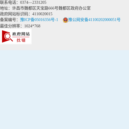
联系电话：0374—2331205
地址：许昌市魏都区天宝路666号魏都区政府办公室
政府网站标识码：4110020015
备案编号：
豫ICP备05016356号-1
豫公网安备41100202000051号
最佳分辨率：1024*768