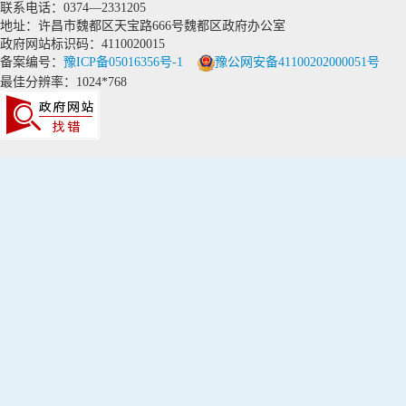
联系电话：0374—2331205
地址：许昌市魏都区天宝路666号魏都区政府办公室
政府网站标识码：4110020015
备案编号：
豫ICP备05016356号-1
豫公网安备41100202000051号
最佳分辨率：1024*768