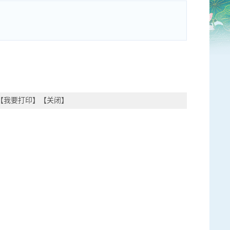
【
我要打印
】【
关闭
】