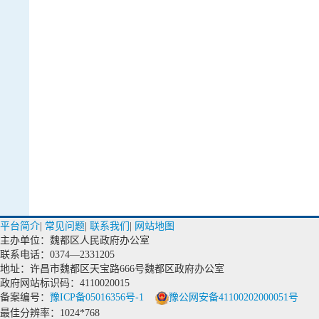
平台简介
|
常见问题
|
联系我们
|
网站地图
主办单位：魏都区人民政府办公室
联系电话：0374—2331205
地址：许昌市魏都区天宝路666号魏都区政府办公室
政府网站标识码：4110020015
备案编号：
豫ICP备05016356号-1
豫公网安备41100202000051号
最佳分辨率：1024*768