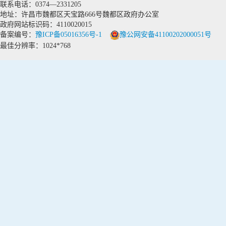
联系电话：0374—2331205
地址：许昌市魏都区天宝路666号魏都区政府办公室
政府网站标识码：4110020015
备案编号：
豫ICP备05016356号-1
豫公网安备41100202000051号
最佳分辨率：1024*768