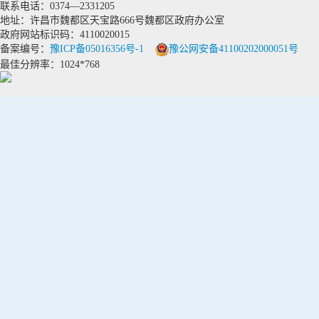
联系电话：0374—2331205
地址：许昌市魏都区天宝路666号魏都区政府办公室
政府网站标识码：4110020015
备案编号：
豫ICP备05016356号-1
豫公网安备41100202000051号
最佳分辨率：1024*768