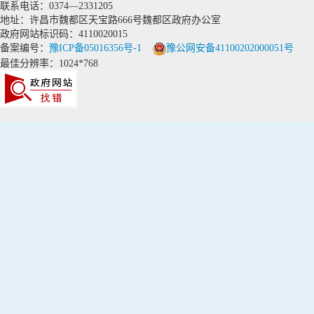
联系电话：0374—2331205
地址：许昌市魏都区天宝路666号魏都区政府办公室
政府网站标识码：4110020015
备案编号：
豫ICP备05016356号-1
豫公网安备41100202000051号
最佳分辨率：1024*768