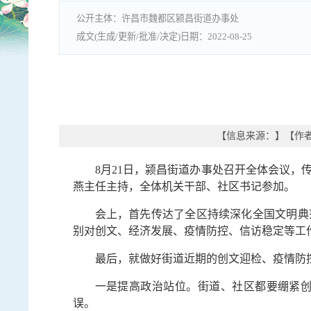
许昌市魏都区颍昌街道办事处
2022-08-25
【信息来源：
】
【作
8月21日，颍昌街道办事处召开全体会议
燕主任主持，全体机关干部、社区书记参加。
会上，首先传达了全区持续深化全国文明典
别对创文、经济发展、疫情防控、信访稳定等工
最后，就做好街道近期的创文迎检、疫情防
一是提高政治站位。街道、社区都要绷紧
误。