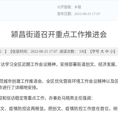
乡级
2022-08-25 17:07
颍昌街道召开重点工作推进会
者：
】
【信息时间：2022-08-25 17:07 阅读次数：
336
】【字号
大
中
小
】
，传达学习全区近期工作会议精神，安排部署街道创文、经济发展
范城市创建工作推进会、全区优化营商环境工作会议精神以及
作进行了详细地安排。
控和信访稳定等重点工作，办事处马晓燕主任强调：
创文、疫情防控这两根弦，把创文、疫情防控工作放在首位，统