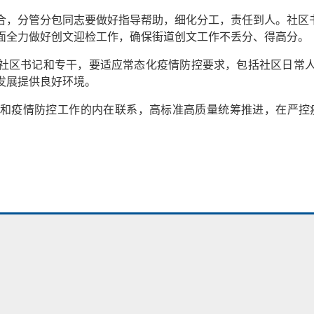
合，分管分包同志要做好指导帮助，细化分工，责任到人。社区书
面全力做好创文迎检工作，确保街道创文工作不丢分、得高分。
社区书记和专干，要适应常态化疫情防控要求，包括社区日常
发展提供良好环境。
和疫情防控工作的内在联系，高标准高质量统筹推进，在严控疫