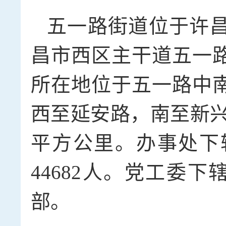
五一路街道位于许
昌市西区主干道五一
所在地位于五一路中
西至延安路，南至新兴
平方公里。办事处下辖
44682人。党工委
部。