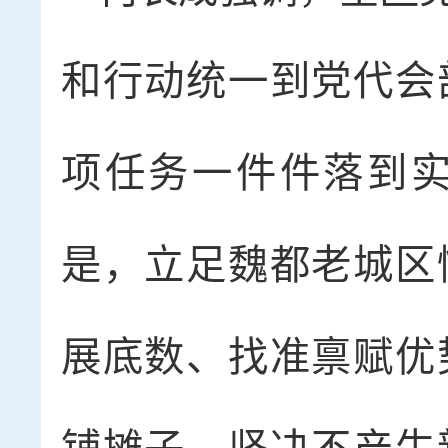
和行动统一到党代会
项任务一件件落到
是，立足魏都老城区
展底数、找准禀赋优