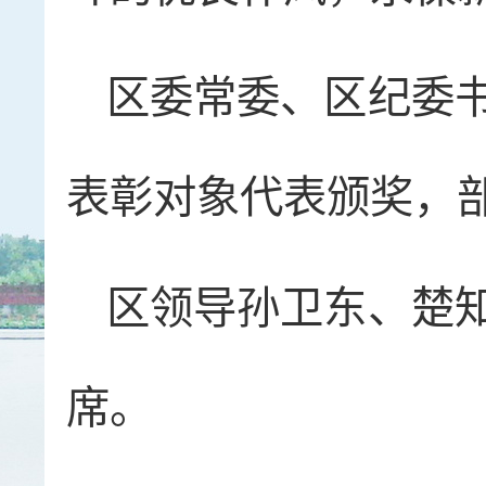
区委常委、区纪委
表彰对象代表颁奖，
区领导孙卫东、楚
席。