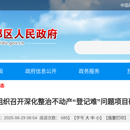
中国
闻
政府信息公开
政务服务
态
组织召开深化整治不动产“登记难”问题项目
025-08-29 08:54 阅读次数：
685
】【字号
大
中
小
】【
我要打印
】