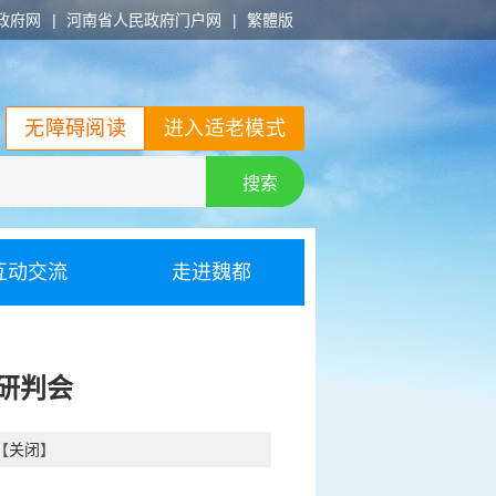
政府网
|
河南省人民政府门户网
|
繁體版
无障碍阅读
进入适老模式
搜索
互动交流
走进魏都
研判会
【
关闭
】