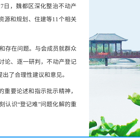
27日，魏都区深化整治不动产
资源和规划、住建等11个相关
况和存在问题。与会成员就群众
讨论、逐一研判，不动产登记
提出了合理性建议和意见。
作的重要论述和指示批示精神，
刻认识“登记难”问题化解的重