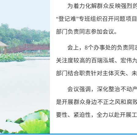
为着力化解群众反映强烈的
“登记难”专班组织召开问题项
部门负责同志参加会议。
会上，8个办事处的负责同
关注度较高的百瑞泓城、宏伟
部门结合职责针对主体灭失、
会议强调，深化整治不动产
是开展群众身边不正之风和腐败
要性、紧迫性，全力以赴开展