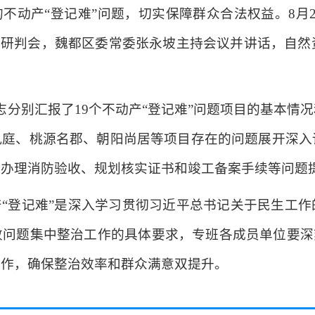
不动产“登记难”问题，切实保障群众合法权益。8月
目研判会，魏都区委常委张永坡主持会议并讲话，自然
志分别汇报了19个不动产“登记难”问题项目的基本情
九庭、桃源名郡、朝阳尚居等项目存在的问题展开深入
未办理消防验收、规划核实证书和竣工备案手续等问题
“登记难”是深入学习贯彻习近平总书记关于民生工
问题集中整治工作的具体要求，专班各成员单位要深
工作，确保整治效率和群众满意双提升。