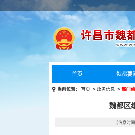
首页
魏都要
当前位置：
首页
>
政务信息
>
部门动
魏都区
【信息时间：2