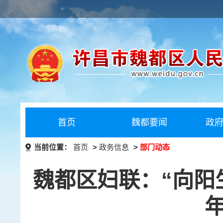
首页
魏都要闻
政
当前位置：
首页
>
政务信息
>
部门动态
魏都区妇联：“向阳