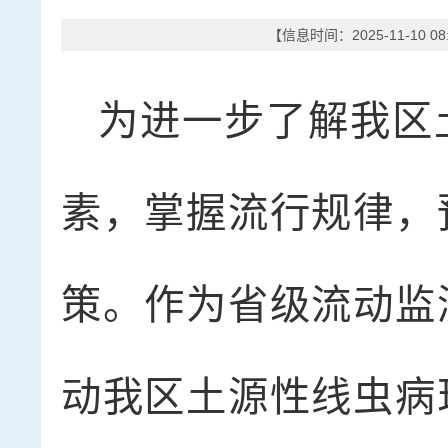
【信息时间：2025-11-10 0
为进一步了解我区
素，掌握流行规律，
策。作为省级流动监
动我区土源性线虫病