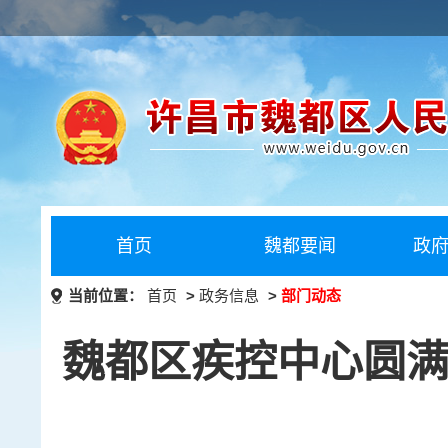
首页
魏都要闻
政
当前位置：
首页
>
政务信息
>
部门动态
魏都区疾控中心圆满