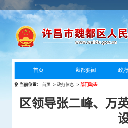
首页
魏都要闻
政
当前位置：
首页
>
政务信息
>
部门动态
区领导张二峰、万