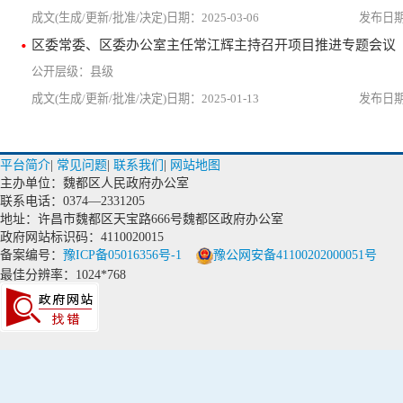
2025-03-06
区委常委、区委办公室主任常江辉主持召开项目推进专题会议
县级
2025-01-13
平台简介
|
常见问题
|
联系我们
|
网站地图
主办单位：魏都区人民政府办公室
联系电话：0374—2331205
地址：许昌市魏都区天宝路666号魏都区政府办公室
政府网站标识码：4110020015
备案编号：
豫ICP备05016356号-1
豫公网安备41100202000051号
最佳分辨率：1024*768