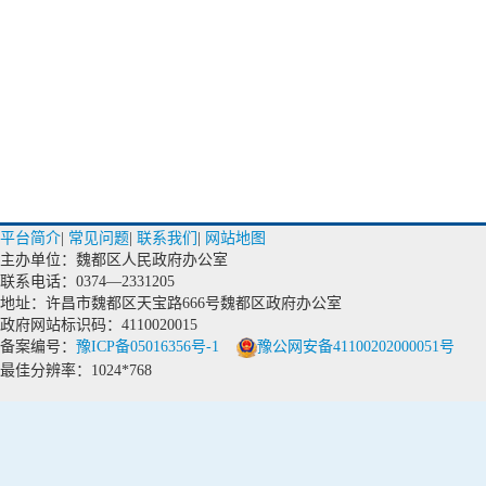
平台简介
|
常见问题
|
联系我们
|
网站地图
主办单位：魏都区人民政府办公室
联系电话：0374—2331205
地址：许昌市魏都区天宝路666号魏都区政府办公室
政府网站标识码：4110020015
备案编号：
豫ICP备05016356号-1
豫公网安备41100202000051号
最佳分辨率：1024*768