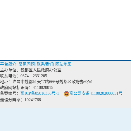
平台简介
|
常见问题
|
联系我们
|
网站地图
主办单位：魏都区人民政府办公室
联系电话：0374—2331205
地址：许昌市魏都区天宝路666号魏都区政府办公室
政府网站标识码：4110020015
备案编号：
豫ICP备05016356号-1
豫公网安备41100202000051号
最佳分辨率：1024*768