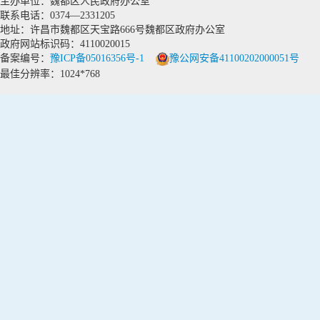
主办单位：魏都区人民政府办公室
联系电话：0374—2331205
地址：许昌市魏都区天宝路666号魏都区政府办公室
政府网站标识码：4110020015
备案编号：
豫ICP备05016356号-1
豫公网安备41100202000051号
最佳分辨率：1024*768