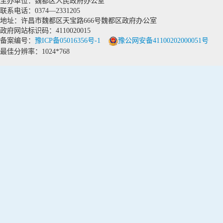
主办单位：魏都区人民政府办公室
联系电话：0374—2331205
地址：许昌市魏都区天宝路666号魏都区政府办公室
政府网站标识码：4110020015
备案编号：
豫ICP备05016356号-1
豫公网安备41100202000051号
最佳分辨率：1024*768