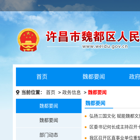
首页
魏都要闻
政
当前位置：
首页
>
政务信息
>
魏都要闻
魏都要闻
魏都要闻
弘扬三国文化 赋能魏都文
魏都要闻
区委书记何长成主持召开
部门动态
我区召开区直事业单位重